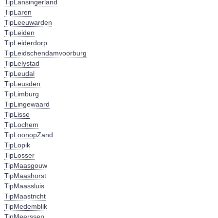
TipLansingerland
TipLaren
TipLeeuwarden
TipLeiden
TipLeiderdorp
TipLeidschendamvoorburg
TipLelystad
TipLeudal
TipLeusden
TipLimburg
TipLingewaard
TipLisse
TipLochem
TipLoonopZand
TipLopik
TipLosser
TipMaasgouw
TipMaashorst
TipMaassluis
TipMaastricht
TipMedemblik
TipMeerssen