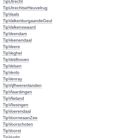
TipUtrecht
TipUtrechtseHeuvelrug
TipVaals
TipValkenburgaandeGeul
TipValkenswaard
TipVeendam
TipVeenendaal
TipVeere
TipVeghel
TipVeldhoven
TipVelsen
TipVenlo
TipVenray
TipVijfheerenlanden
TipVlaardingen
TipVlieland
TipVlissingen
TipVoerendaal
TipVoorneaanZee
TipVoorschoten
TipVoorst
TipVught