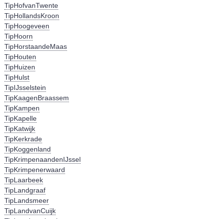
TipHofvanTwente
TipHollandsKroon
TipHoogeveen
TipHoorn
TipHorstaandeMaas
TipHouten
TipHuizen
TipHulst
TipIJsselstein
TipKaagenBraassem
TipKampen
TipKapelle
TipKatwijk
TipKerkrade
TipKoggenland
TipKrimpenaandenIJssel
TipKrimpenerwaard
TipLaarbeek
TipLandgraaf
TipLandsmeer
TipLandvanCuijk