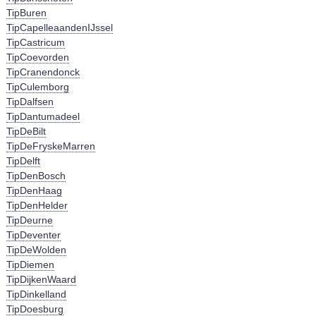
TipBuren
TipCapelleaandenIJssel
TipCastricum
TipCoevorden
TipCranendonck
TipCulemborg
TipDalfsen
TipDantumadeel
TipDeBilt
TipDeFryskeMarren
TipDelft
TipDenBosch
TipDenHaag
TipDenHelder
TipDeurne
TipDeventer
TipDeWolden
TipDiemen
TipDijkenWaard
TipDinkelland
TipDoesburg