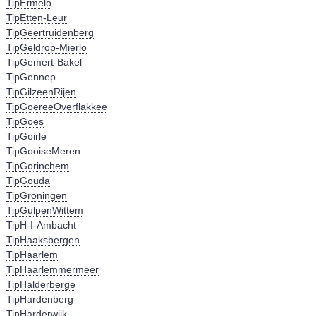
TipErmelo
TipEtten-Leur
TipGeertruidenberg
TipGeldrop-Mierlo
TipGemert-Bakel
TipGennep
TipGilzeenRijen
TipGoereeOverflakkee
TipGoes
TipGoirle
TipGooiseMeren
TipGorinchem
TipGouda
TipGroningen
TipGulpenWittem
TipH-I-Ambacht
TipHaaksbergen
TipHaarlem
TipHaarlemmermeer
TipHalderberge
TipHardenberg
TipHarderwijk