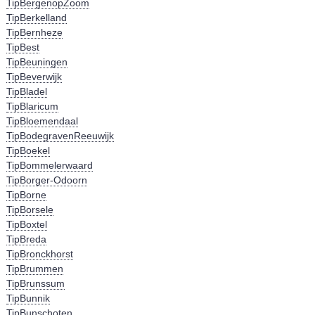
TipBergenopZoom
TipBerkelland
TipBernheze
TipBest
TipBeuningen
TipBeverwijk
TipBladel
TipBlaricum
TipBloemendaal
TipBodegravenReeuwijk
TipBoekel
TipBommelerwaard
TipBorger-Odoorn
TipBorne
TipBorsele
TipBoxtel
TipBreda
TipBronckhorst
TipBrummen
TipBrunssum
TipBunnik
TipBunschoten