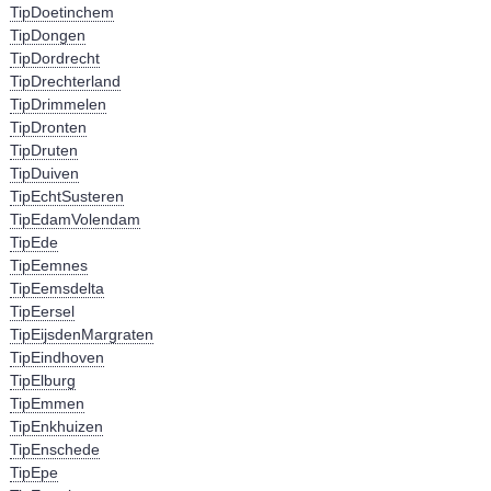
TipDoetinchem
TipDongen
TipDordrecht
TipDrechterland
TipDrimmelen
TipDronten
TipDruten
TipDuiven
TipEchtSusteren
TipEdamVolendam
TipEde
TipEemnes
TipEemsdelta
TipEersel
TipEijsdenMargraten
TipEindhoven
TipElburg
TipEmmen
TipEnkhuizen
TipEnschede
TipEpe