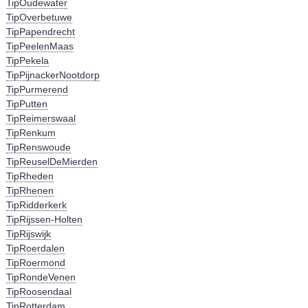
TipOudewater
TipOverbetuwe
TipPapendrecht
TipPeelenMaas
TipPekela
TipPijnackerNootdorp
TipPurmerend
TipPutten
TipReimerswaal
TipRenkum
TipRenswoude
TipReuselDeMierden
TipRheden
TipRhenen
TipRidderkerk
TipRijssen-Holten
TipRijswijk
TipRoerdalen
TipRoermond
TipRondeVenen
TipRoosendaal
TipRotterdam