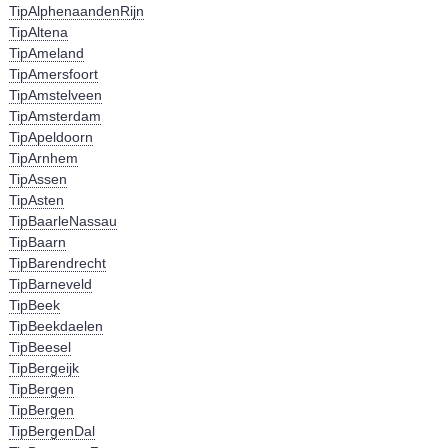
TipAlphenaandenRijn
TipAltena
TipAmeland
TipAmersfoort
TipAmstelveen
TipAmsterdam
TipApeldoorn
TipArnhem
TipAssen
TipAsten
TipBaarleNassau
TipBaarn
TipBarendrecht
TipBarneveld
TipBeek
TipBeekdaelen
TipBeesel
TipBergeijk
TipBergen
TipBergen
TipBergenDal