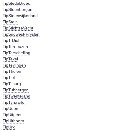
TipStedeBroec
TipSteenbergen
TipSteenwijkerland
TipStein
TipStichtseVecht
TipSudwest-Fryslan
TipT-Diel
TipTerneuzen
TipTerschelling
TipTexel
TipTeylingen
TipTholen
TipTiel
TipTilburg
TipTubbergen
TipTwenterand
TipTynaarlo
TipUden
TipUitgeest
TipUithoorn
TipUrk